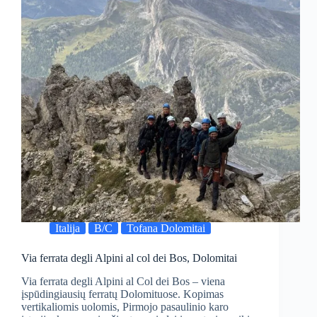
Italija
B/C
Tofana Dolomitai
Via ferrata degli Alpini al col dei Bos, Dolomitai
Via ferrata degli Alpini al Col dei Bos – viena
įspūdingiausių ferratų Dolomituose. Kopimas
vertikaliomis uolomis, Pirmojo pasaulinio karo