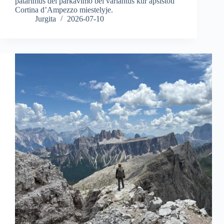
patarimus dėl parkavimo bei variantus kur apsistoti
Cortina d’Ampezzo miestelyje.
Jurgita
2026-07-10