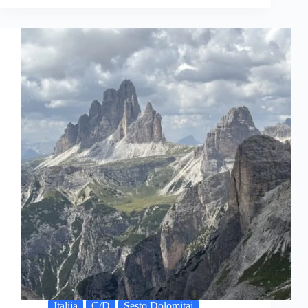
Italija
C/D
Sesto Dolomitai