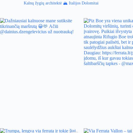
Kalnų žygių architektė 🏔 Italijos Dolomitai