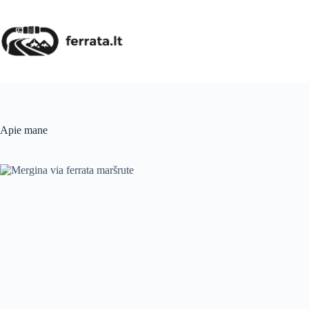
Skip
to
content
Apie mane