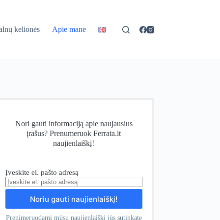
lnų kelionės
Apie mane
Nori gauti informaciją apie naujausius
įrašus? Prenumeruok Ferrata.lt
naujienlaiškį!
Įveskite el. pašto adresą
Prenimeruodami mūsų naujienlaiškį jūs sutinkate