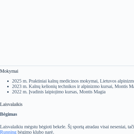
Mokymai
2025 m. Praktiniai kalnų medicinos mokymai, Lietuvos alpinizmo
2023 m. Kalnų kelionių technikos ir alpinizmo kursai, Montis M
2022 m. Įvadinis laipiojimo kursas, Montis Magia
Laisvalaikis
Bėgimas
Laisvalaikiu mėgstu bėgioti bekele. Šį sportą atradau visai neseniai, ta
Running
bėgimo klubo narė.