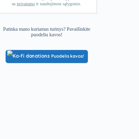
su
privatumo
ir naudojimosi sąlygomis.
Patinka mano kuriamas turinys? Pavaišinkite
puodeliu kavos!
Puodelis kavos!