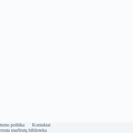
tumo politika
Kontaktai
errata maršrutų biblioteka