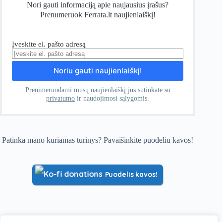
Nori gauti informaciją apie naujausius įrašus?
Prenumeruok Ferrata.lt naujienlaiškį!
Įveskite el. pašto adresą
Prenimeruodami mūsų naujienlaiškį jūs sutinkate su
privatumo
ir naudojimosi sąlygomis.
Patinka mano kuriamas turinys? Pavaišinkite puodeliu kavos!
Puodelis kavos!