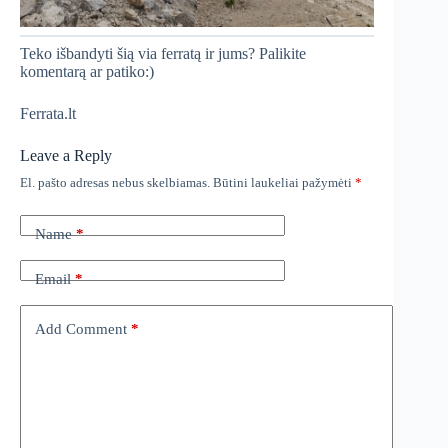
Teko išbandyti šią via ferratą ir jums? Palikite
komentarą ar patiko:)
Ferrata.lt
Leave a Reply
El. pašto adresas nebus skelbiamas.
Būtini laukeliai pažymėti
*
Name
*
Email
*
Add Comment
*