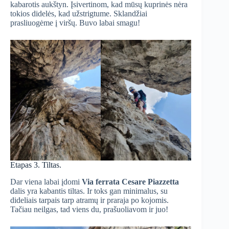
kabarotis aukštyn. Įsivertinom, kad mūsų kuprinės nėra
tokios didelės, kad užstrigtume. Sklandžiai
prasliuogėme į viršų. Buvo labai smagu!
Etapas 3. Tiltas.
Dar viena labai įdomi
Via ferrata Cesare Piazzetta
dalis yra kabantis tiltas. Ir toks gan minimalus, su
dideliais tarpais tarp atramų ir praraja po kojomis.
Tačiau neilgas, tad viens du, prašuoliavom ir juo!