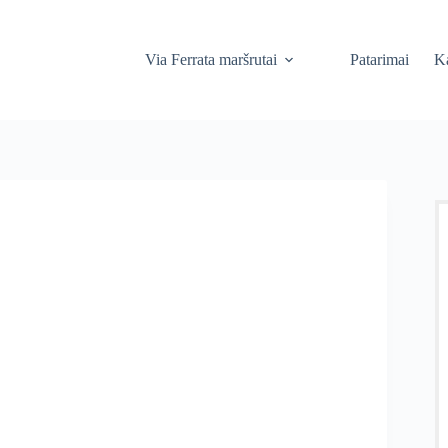
Via Ferrata maršrutai
Patarimai
Ka