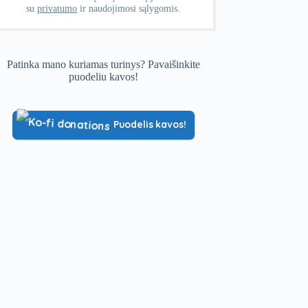
su
privatumo
ir naudojimosi sąlygomis.
Patinka mano kuriamas turinys? Pavaišinkite
puodeliu kavos!
Puodelis kavos!