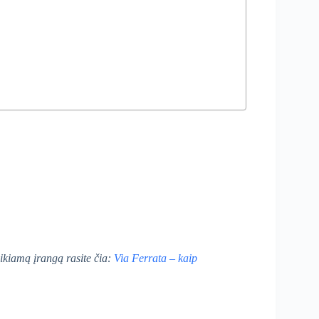
eikiamą įrangą rasite čia:
Via Ferrata – kaip