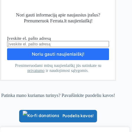
Nori gauti informaciją apie naujausius įrašus?
Prenumeruok Ferrata.lt naujienlaiškį!
Įveskite el. pašto adresą
Prenimeruodami mūsų naujienlaiškį jūs sutinkate su
privatumo
ir naudojimosi sąlygomis.
Patinka mano kuriamas turinys? Pavaišinkite puodeliu kavos!
Puodelis kavos!