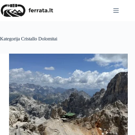
Skip
to
content
Kategorija
Cristallo Dolomitai