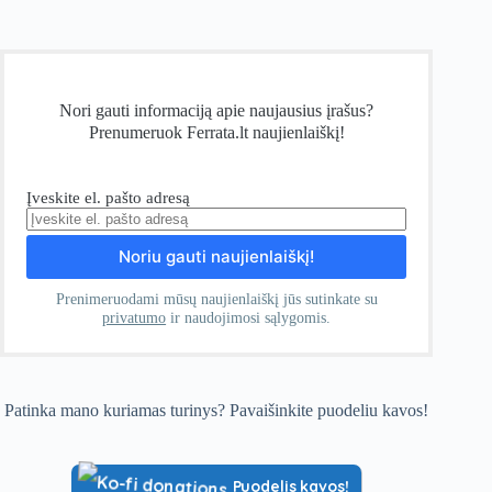
Nori gauti informaciją apie naujausius įrašus?
Prenumeruok Ferrata.lt naujienlaiškį!
Įveskite el. pašto adresą
Prenimeruodami mūsų naujienlaiškį jūs sutinkate su
privatumo
ir naudojimosi sąlygomis.
Patinka mano kuriamas turinys? Pavaišinkite puodeliu kavos!
Puodelis kavos!