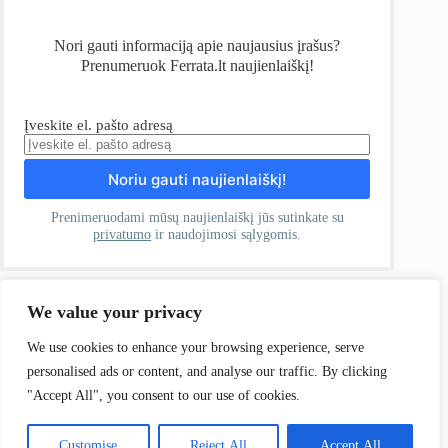
Nori gauti informaciją apie naujausius įrašus?
Prenumeruok Ferrata.lt naujienlaiškį!
Įveskite el. pašto adresą
Prenimeruodami mūsų naujienlaiškį jūs sutinkate su
privatumo
ir naudojimosi sąlygomis.
We value your privacy
Patinka mano kuriamas turinys? Pavaišinkite puodeliu kavos!
We use cookies to enhance your browsing experience, serve
personalised ads or content, and analyse our traffic. By clicking
Puodelis kavos!
"Accept All", you consent to our use of cookies.
Customise
Reject All
Accept All