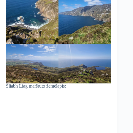
Sliabh Liag maršruto žemėlapis: