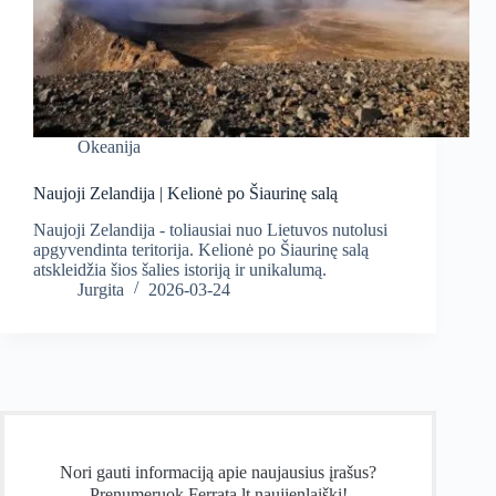
Okeanija
Naujoji Zelandija | Kelionė po Šiaurinę salą
Naujoji Zelandija - toliausiai nuo Lietuvos nutolusi
apgyvendinta teritorija. Kelionė po Šiaurinę salą
atskleidžia šios šalies istoriją ir unikalumą.
Jurgita
2026-03-24
Nori gauti informaciją apie naujausius įrašus?
Prenumeruok Ferrata.lt naujienlaiškį!