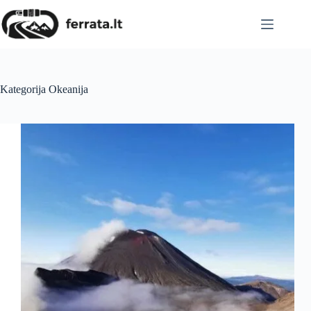
Skip
to
content
Kategorija
Okeanija