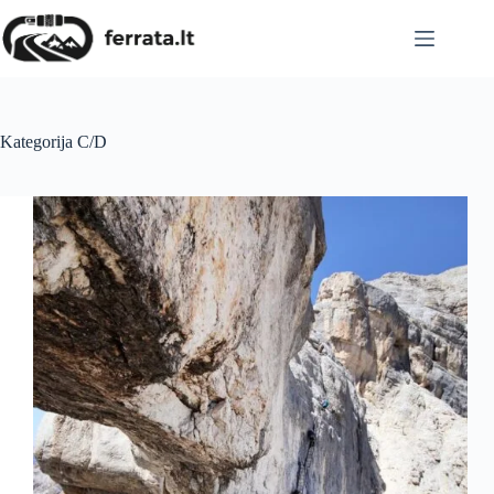
Skip
to
content
Kategorija
C/D