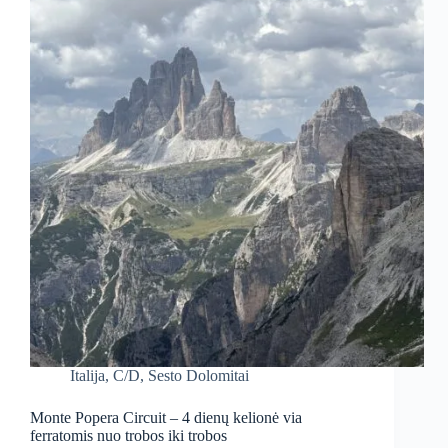
Italija
,
C/D
,
Sesto Dolomitai
Monte Popera Circuit – 4 dienų kelionė via
ferratomis nuo trobos iki trobos