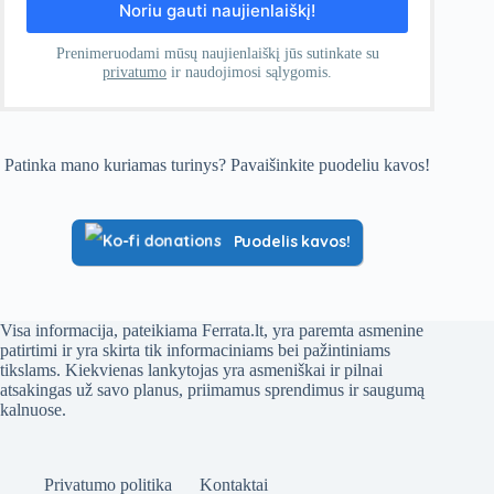
Prenimeruodami mūsų naujienlaiškį jūs sutinkate su
privatumo
ir naudojimosi sąlygomis.
Patinka mano kuriamas turinys? Pavaišinkite puodeliu kavos!
Puodelis kavos!
Visa informacija, pateikiama Ferrata.lt, yra paremta asmenine
patirtimi ir yra skirta tik informaciniams bei pažintiniams
tikslams. Kiekvienas lankytojas yra asmeniškai ir pilnai
atsakingas už savo planus, priimamus sprendimus ir saugumą
kalnuose.
Privatumo politika
Kontaktai